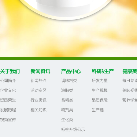
关于我们
新闻资讯
产品中心
科研&生产
健康美
公司简介
新闻热点
调味料类
研发力量
每日菜
企业文化
活动专区
油脂类
生产规模
美味视
资质荣誉
行业资讯
香精类
品质保障
营养学
发展历程
相关知识
粉剂类
生产链
视频宣传
生化类
标签升级公示