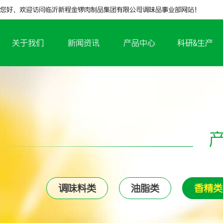
您好，欢迎访问临沂新程金锣肉制品集团有限公司调味品事业部网站！
关于我们
新闻资讯
产品中心
科研&生产
调味料类
油脂类
香精类